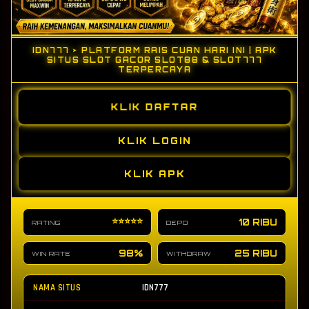
IDN777 ➤ PLATFORM RAIS CUAN HARI INI | APK
SITUS SLOT GACOR SLOT88 & SLOT777
TERPERCAYA
KLIK DAFTAR
KLIK LOGIN
KLIK APK
⭐⭐⭐⭐⭐
10 RIBU
RATING
DEPO
98%
25 RIBU
WIN RATE
WITHDRAW
NAMA SITUS
IDN777