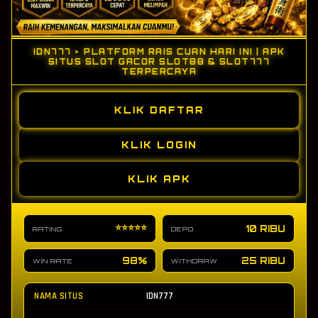
IDN777 ➤ PLATFORM RAIS CUAN HARI INI | APK
SITUS SLOT GACOR SLOT88 & SLOT777
TERPERCAYA
KLIK DAFTAR
KLIK LOGIN
KLIK APK
⭐⭐⭐⭐⭐
10 RIBU
RATING
DEPO
98%
25 RIBU
WIN RATE
WITHDRAW
NAMA SITUS
IDN777