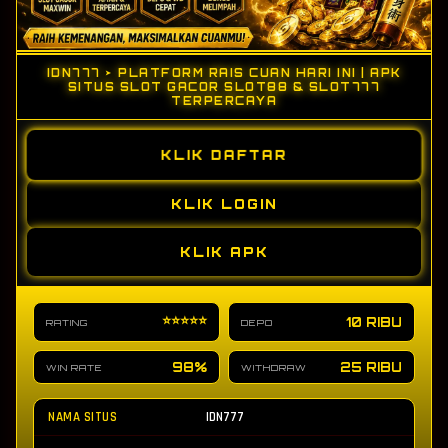
IDN777 ➤ PLATFORM RAIS CUAN HARI INI | APK
SITUS SLOT GACOR SLOT88 & SLOT777
TERPERCAYA
KLIK DAFTAR
KLIK LOGIN
KLIK APK
⭐⭐⭐⭐⭐
10 RIBU
RATING
DEPO
98%
25 RIBU
WIN RATE
WITHDRAW
NAMA SITUS
IDN777