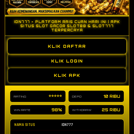
IDN777 ➤ PLATFORM RAIS CUAN HARI INI | APK
SITUS SLOT GACOR SLOT88 & SLOT777
TERPERCAYA
KLIK DAFTAR
KLIK LOGIN
KLIK APK
⭐⭐⭐⭐⭐
10 RIBU
RATING
DEPO
98%
25 RIBU
WIN RATE
WITHDRAW
NAMA SITUS
IDN777